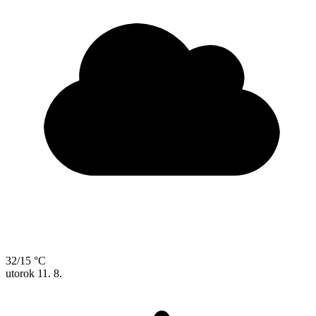
32/15 °C
utorok
11. 8.