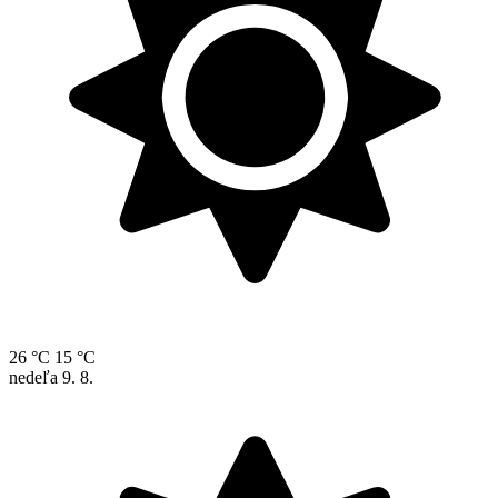
26 °C
15 °C
nedeľa
9. 8.