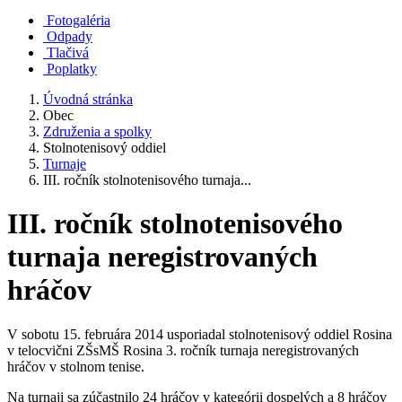
Fotogaléria
Odpady
Tlačivá
Poplatky
Úvodná stránka
Obec
Združenia a spolky
Stolnotenisový oddiel
Turnaje
III. ročník stolnotenisového turnaja...
III. ročník stolnotenisového
turnaja neregistrovaných
hráčov
V sobotu 15. februára 2014 usporiadal stolnotenisový oddiel Rosina
v telocvični ZŠsMŠ Rosina 3. ročník turnaja neregistrovaných
hráčov v stolnom tenise.
Na turnaji sa zúčastnilo 24 hráčov v kategórii dospelých a 8 hráčov