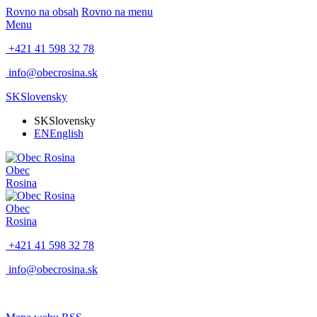
Rovno na obsah
Rovno na menu
Menu
+421 41 598 32 78
info@obecrosina.sk
SK
Slovensky
SK
Slovensky
EN
English
Obec
Rosina
Obec
Rosina
+421 41 598 32 78
info@obecrosina.sk