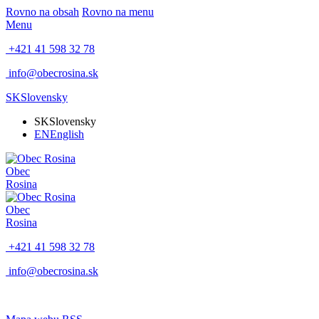
Rovno na obsah
Rovno na menu
Menu
+421 41 598 32 78
info@obecrosina.sk
SK
Slovensky
SK
Slovensky
EN
English
Obec
Rosina
Obec
Rosina
+421 41 598 32 78
info@obecrosina.sk