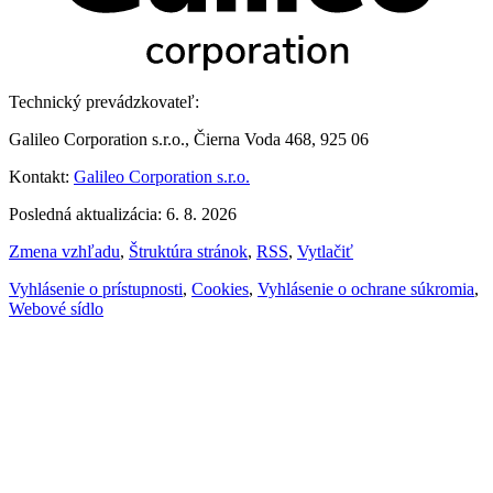
Technický prevádzkovateľ:
Galileo Corporation s.r.o., Čierna Voda 468, 925 06
Kontakt:
Galileo Corporation s.r.o.
Posledná aktualizácia: 6. 8. 2026
Zmena vzhľadu
,
Štruktúra stránok
,
RSS
,
Vytlačiť
Vyhlásenie o prístupnosti
,
Cookies
,
Vyhlásenie o ochrane súkromia
,
Webové sídlo