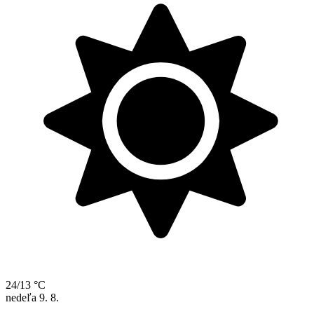
24/13 °C
nedeľa
9. 8.