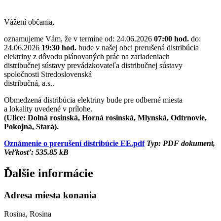
Vážení občania,
oznamujeme Vám, že v termíne od: 24.06.2026
07:00 hod.
do:
24.06.2026
19:30 hod.
bude v našej obci prerušená distribúcia
elektriny z dôvodu plánovaných prác na zariadeniach
distribučnej sústavy prevádzkovateľa distribučnej sústavy
spoločnosti Stredoslovenská
distribučná, a.s..
Obmedzená distribúcia elektriny bude pre odberné miesta
a lokality uvedené v prílohe.
(Ulice: Dolná rosinská, Horná rosinská, Mlynská, Odtrnovie,
Pokojná, Stará).
Oznámenie o prerušení distribúcie EE.pdf
Typ: PDF dokument,
Veľkosť: 535.85 kB
Ďalšie informácie
Adresa miesta konania
Rosina, Rosina