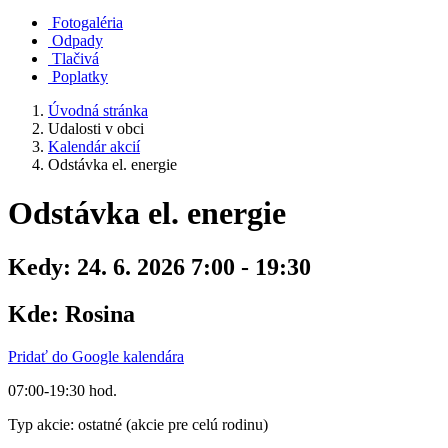
Fotogaléria
Odpady
Tlačivá
Poplatky
Úvodná stránka
Udalosti v obci
Kalendár akcií
Odstávka el. energie
Odstávka el. energie
Kedy:
24. 6. 2026 7:00 - 19:30
Kde:
Rosina
Pridať do Google kalendára
07:00-19:30 hod.
Typ akcie: ostatné (akcie pre celú rodinu)