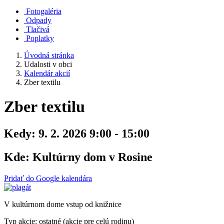
Fotogaléria
Odpady
Tlačivá
Poplatky
Úvodná stránka
Udalosti v obci
Kalendár akcií
Zber textilu
Zber textilu
Kedy:
9. 2. 2026 9:00 - 15:00
Kde:
Kultúrny dom v Rosine
Pridať do Google kalendára
V kultúrnom dome vstup od knižnice
Typ akcie: ostatné (akcie pre celú rodinu)