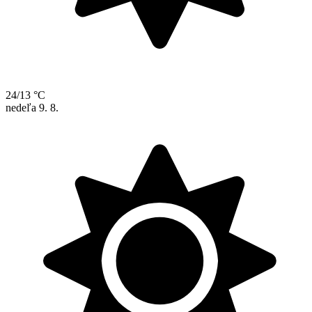
24/13 °C
nedeľa
9. 8.