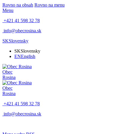
Rovno na obsah
Rovno na menu
Menu
+421 41 598 32 78
info@obecrosina.sk
SK
Slovensky
SK
Slovensky
EN
English
Obec
Rosina
Obec
Rosina
+421 41 598 32 78
info@obecrosina.sk