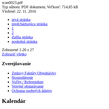
scan0023.pdf
Typ súboru: PDF dokument, Veľkosť: 714,85 kB
Vložené:
22. 11. 2016
prvá stránka
predchádzajúca stránka
1
2
ďalšia stránka
posledná stránka
Zobrazené
1
-
20
z 27
Zobraziť všetko
Zverejňovanie
Zmluvy,Faktúry,Objednávky
Hospodárenie
Voľby ⁄ Referendum
Verejné obstarávanie
Ochrana osobných údajov
Kalendár