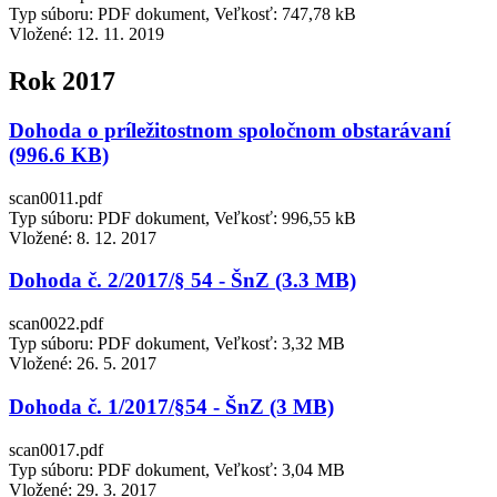
Typ súboru: PDF dokument, Veľkosť: 747,78 kB
Vložené:
12. 11. 2019
Rok 2017
Dohoda o príležitostnom spoločnom obstarávaní
(996.6 KB)
scan0011.pdf
Typ súboru: PDF dokument, Veľkosť: 996,55 kB
Vložené:
8. 12. 2017
Dohoda č. 2/2017/§ 54 - ŠnZ (3.3 MB)
scan0022.pdf
Typ súboru: PDF dokument, Veľkosť: 3,32 MB
Vložené:
26. 5. 2017
Dohoda č. 1/2017/§54 - ŠnZ (3 MB)
scan0017.pdf
Typ súboru: PDF dokument, Veľkosť: 3,04 MB
Vložené:
29. 3. 2017