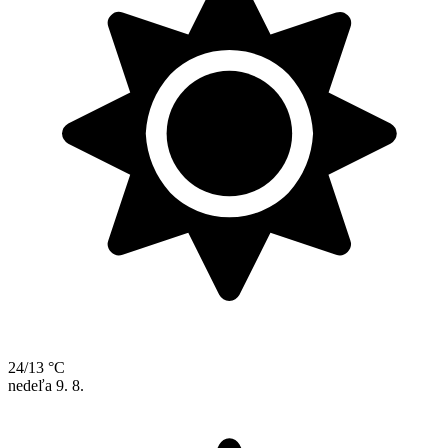
24/13 °C
nedeľa
9. 8.