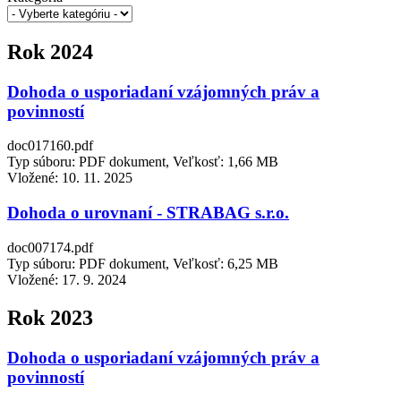
Rok 2024
Dohoda o usporiadaní vzájomných práv a
povinností
doc017160.pdf
Typ súboru: PDF dokument, Veľkosť: 1,66 MB
Vložené:
10. 11. 2025
Dohoda o urovnaní - STRABAG s.r.o.
doc007174.pdf
Typ súboru: PDF dokument, Veľkosť: 6,25 MB
Vložené:
17. 9. 2024
Rok 2023
Dohoda o usporiadaní vzájomných práv a
povinností