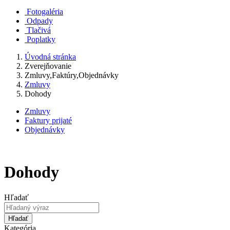
Fotogaléria
Odpady
Tlačivá
Poplatky
Úvodná stránka
Zverejňovanie
Zmluvy,Faktúry,Objednávky
Zmluvy
Dohody
Zmluvy
Faktury prijaté
Objednávky
Dohody
Hľadať
Hľadať
Kategória