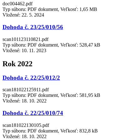
doc004462.pdf
Typ súboru: PDF dokument, Veľkosť: 1,65 MB
Vložené:
22. 5. 2024
Dohoda č. 23/25/010/56
scan101123110821.pdf
Typ súboru: PDF dokument, Veľkosť: 528,47 kB
Vložené:
10. 11. 2023
Rok 2022
Dohoda č. 22/25/012/2
scan181022125911.pdf
Typ súboru: PDF dokument, Veľkosť: 581,95 kB
Vložené:
18. 10. 2022
Dohoda č. 22/25/010/74
scan181022130105.pdf
Typ súboru: PDF dokument, Veľkosť: 832,8 kB
Vložené:
18. 10. 2022