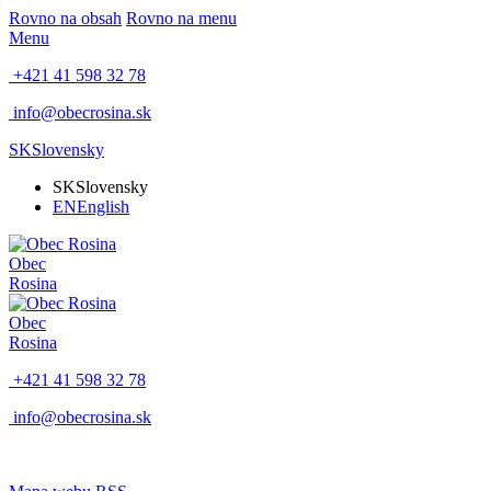
Rovno na obsah
Rovno na menu
Menu
+421 41 598 32 78
info@obecrosina.sk
SK
Slovensky
SK
Slovensky
EN
English
Obec
Rosina
Obec
Rosina
+421 41 598 32 78
info@obecrosina.sk