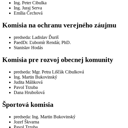
Ing. Peter Cibulka
Ing. Juraj Serva
Emília Čechová
Komisia na ochranu verejného záujmu
predseda: Ladislav Ďuriš
PaedDr. Ľubomír Rendár, PhD.
Stanislav Hodás
Komisia pre rozvoj obecnej komunity
predseda: Mgr. Petra Liščák Cibulková
Ing. Martin Bukovinský
Judita Máliková
Pavol Trzuba
Dana Hrubošová
Športová komisia
predseda: Ing. Martin Bukovinský
Jozef Škvarna
Pavol Trzuba