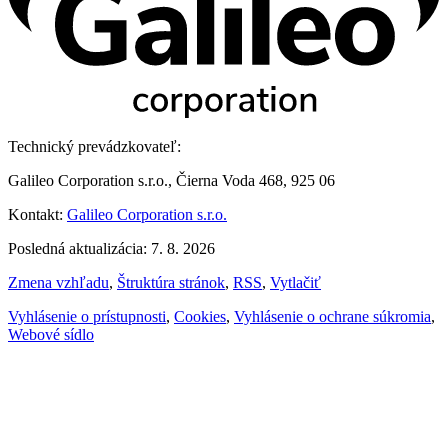
Technický prevádzkovateľ:
Galileo Corporation s.r.o., Čierna Voda 468, 925 06
Kontakt:
Galileo Corporation s.r.o.
Posledná aktualizácia: 7. 8. 2026
Zmena vzhľadu
,
Štruktúra stránok
,
RSS
,
Vytlačiť
Vyhlásenie o prístupnosti
,
Cookies
,
Vyhlásenie o ochrane súkromia
,
Webové sídlo