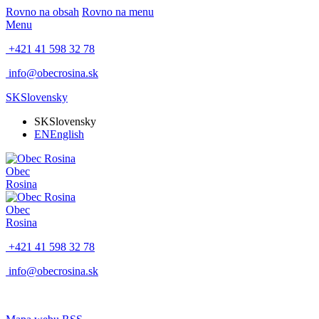
Rovno na obsah
Rovno na menu
Menu
+421 41 598 32 78
info@obecrosina.sk
SK
Slovensky
SK
Slovensky
EN
English
Obec
Rosina
Obec
Rosina
+421 41 598 32 78
info@obecrosina.sk