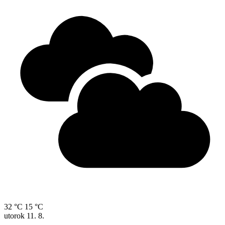
32 °C
15 °C
utorok
11. 8.