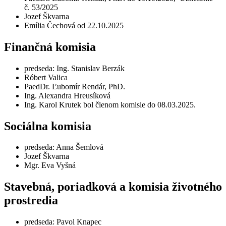
č. 53/2025
Jozef Škvarna
Emília Čechová od 22.10.2025
Finančná komisia
predseda: Ing. Stanislav Berzák
Róbert Valica
PaedDr. Ľubomír Rendár, PhD.
Ing. Alexandra Hreusíková
Ing. Karol Krutek bol členom komisie do 08.03.2025.
Sociálna komisia
predseda: Anna Šemlová
Jozef Škvarna
Mgr. Eva Vyšná
Stavebná, poriadková a komisia životného
prostredia
predseda: Pavol Knapec