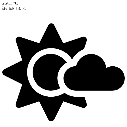
26/11 °C
štvrtok
13. 8.