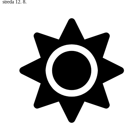
streda
12. 8.