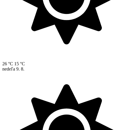
26 °C
15 °C
nedeľa
9. 8.