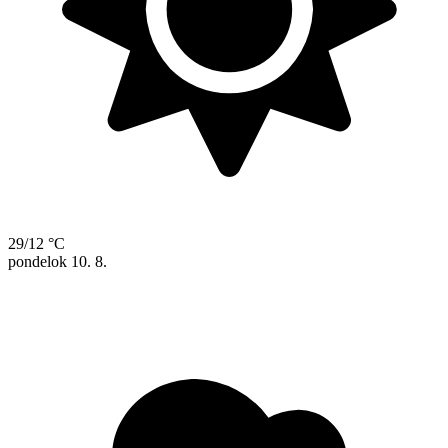
29/12 °C
pondelok
10. 8.