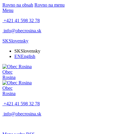
Rovno na obsah
Rovno na menu
Menu
+421 41 598 32 78
info@obecrosina.sk
SK
Slovensky
SK
Slovensky
EN
English
Obec
Rosina
Obec
Rosina
+421 41 598 32 78
info@obecrosina.sk