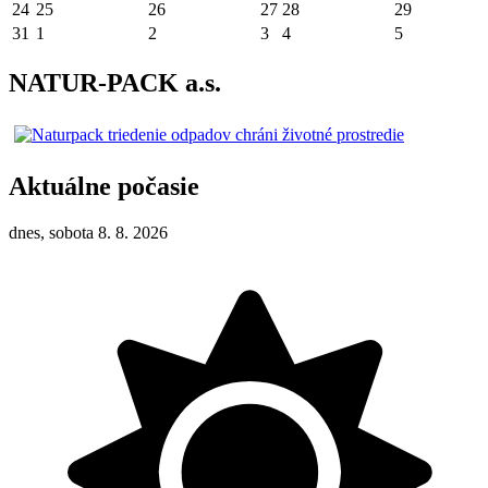
24
25
26
27
28
29
31
1
2
3
4
5
NATUR-PACK a.s.
Aktuálne počasie
dnes, sobota 8. 8. 2026