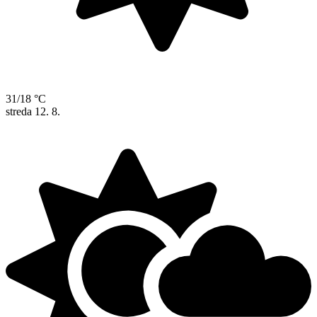
31/18 °C
streda
12. 8.