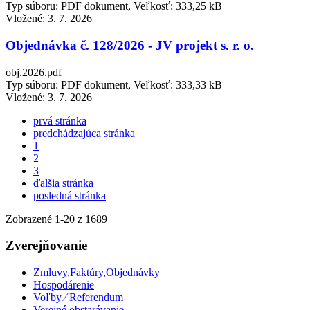
Typ súboru: PDF dokument, Veľkosť: 333,25 kB
Vložené:
3. 7. 2026
Objednávka č. 128/2026 - JV projekt s. r. o.
obj.2026.pdf
Typ súboru: PDF dokument, Veľkosť: 333,33 kB
Vložené:
3. 7. 2026
prvá stránka
predchádzajúca stránka
1
2
3
ďalšia stránka
posledná stránka
Zobrazené
1
-
20
z 1689
Zverejňovanie
Zmluvy,Faktúry,Objednávky
Hospodárenie
Voľby ⁄ Referendum
Verejné obstarávanie