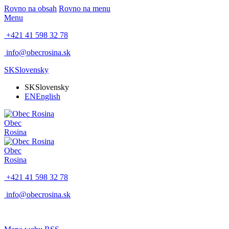
Rovno na obsah
Rovno na menu
Menu
+421 41 598 32 78
info@obecrosina.sk
SK
Slovensky
SK
Slovensky
EN
English
Obec
Rosina
Obec
Rosina
+421 41 598 32 78
info@obecrosina.sk