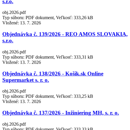
s.r.o.
obj.2026.pdf
Typ súboru: PDF dokument, Veľkosť: 333,26 kB
Vložené:
13. 7. 2026
Objednávka č. 139/2026 - REO AMOS SLOVAKIA,
s.r.o.
obj.2026.pdf
Typ súboru: PDF dokument, Veľkosť: 333,31 kB
Vložené:
13. 7. 2026
Objednávka č. 138/2026 - Košík.sk Online
Supermarket s. r. o.
obj.2026.pdf
Typ súboru: PDF dokument, Veľkosť: 333,25 kB
Vložené:
13. 7. 2026
Objednávka č. 137/2026 - Inžiniering MH, s. r. o.
obj.2026.pdf
Typ súboru: PDF dokument, Veľkosť: 333,33 kB