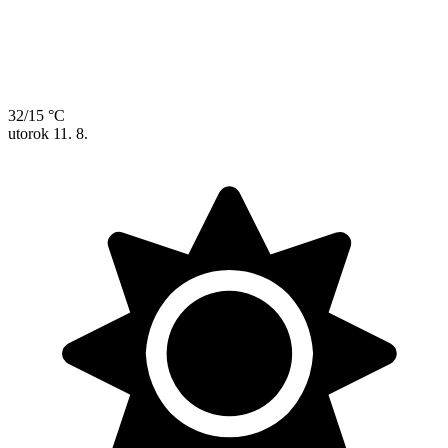
32/15 °C
utorok
11. 8.