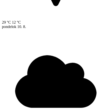
29 °C
12 °C
pondelok
10. 8.