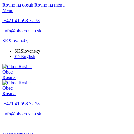
Rovno na obsah
Rovno na menu
Menu
+421 41 598 32 78
info@obecrosina.sk
SK
Slovensky
SK
Slovensky
EN
English
Obec
Rosina
Obec
Rosina
+421 41 598 32 78
info@obecrosina.sk