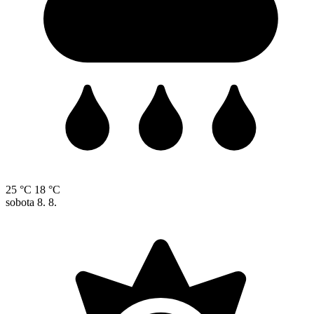
25 °C
18 °C
sobota
8. 8.