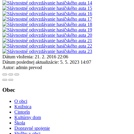
Dátum vloženia:
21. 2. 2016 22:06
Dátum poslednej aktualizácie:
5. 5. 2023 14:07
Autor:
admin prevod
Obec
O obci
Knižnica
Cintorín
Kultúrny dom
Škola
Dopravné spojenie
Služby v obci