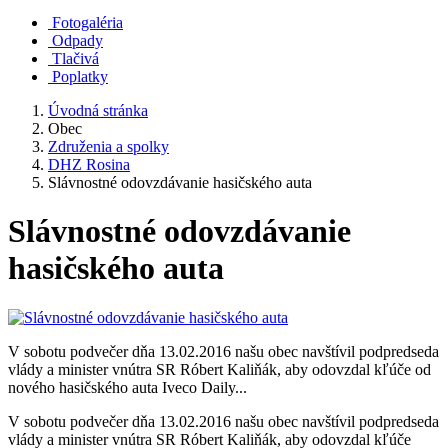
Fotogaléria
Odpady
Tlačivá
Poplatky
Úvodná stránka
Obec
Združenia a spolky
DHZ Rosina
Slávnostné odovzdávanie hasičského auta
Slávnostné odovzdávanie
hasičského auta
V sobotu podvečer dňa 13.02.2016 našu obec navštívil podpredseda
vlády a minister vnútra SR Róbert Kaliňák, aby odovzdal kľúče od
nového hasičského auta Iveco Daily...
V sobotu podvečer dňa 13.02.2016 našu obec navštívil podpredseda
vlády a minister vnútra SR Róbert Kaliňák, aby odovzdal kľúče