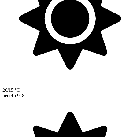
26/15 °C
nedeľa
9. 8.