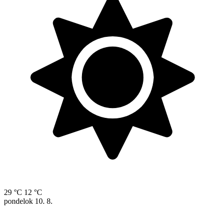
29 °C
12 °C
pondelok
10. 8.