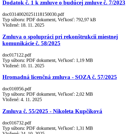
Dodatok č. 1 k zmluve o budúcej zmluve č. 7/2023
doc03140020251118150030.pdf
Typ súboru: PDF dokument, Veľkosť: 792,97 kB
Vložené:
18. 11. 2025
Zmluva o spolupráci pri rekonštrukcii miestnej
komunikácie č. 58/2025
doc017122.pdf
Typ súboru: PDF dokument, Veľkosť: 1,19 MB
Vložené:
10. 11. 2025
Hromadná licenčná zmluva - SOZA č. 57/2025
doc016956.pdf
Typ súboru: PDF dokument, Veľkosť: 2,02 MB
Vložené:
4. 11. 2025
Zmluva č. 55/2025 - Nikoleta Kupčíková
doc016732.pdf
Typ súboru: PDF dokument, Veľkosť: 1,31 MB
Vložené:
24. 10. 2025