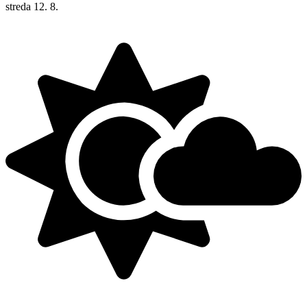
streda
12. 8.