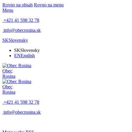
Rovno na obsah
Rovno na menu
Menu
+421 41 598 32 78
info@obecrosina.sk
SK
Slovensky
SK
Slovensky
EN
English
Obec
Rosina
Obec
Rosina
+421 41 598 32 78
info@obecrosina.sk