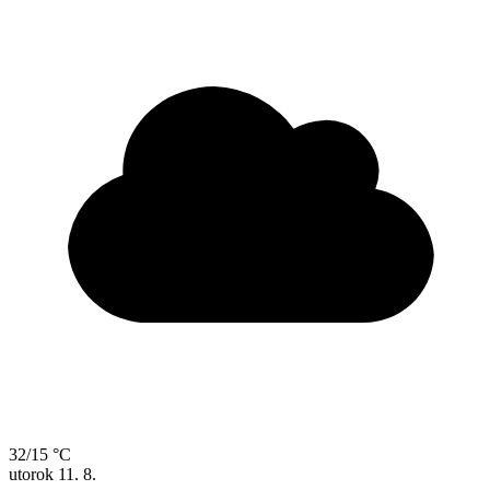
32/15 °C
utorok
11. 8.