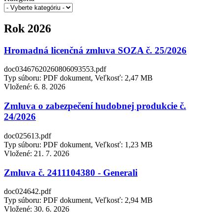
Rok 2026
Hromadná licenčná zmluva SOZA č. 25/2026
doc03467620260806093553.pdf
Typ súboru: PDF dokument, Veľkosť: 2,47 MB
Vložené:
6. 8. 2026
Zmluva o zabezpečení hudobnej produkcie č.
24/2026
doc025613.pdf
Typ súboru: PDF dokument, Veľkosť: 1,23 MB
Vložené:
21. 7. 2026
Zmluva č. 2411104380 - Generali
doc024642.pdf
Typ súboru: PDF dokument, Veľkosť: 2,94 MB
Vložené:
30. 6. 2026