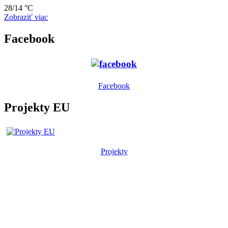
28/14 °C
Zobraziť viac
Facebook
Facebook
Projekty EU
Projekty