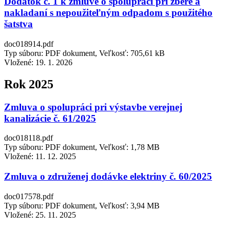
Dodatok č. 1 k zmluve o spolupráci pri zbere a
nakladaní s nepoužiteľným odpadom s použitého
šatstva
doc018914.pdf
Typ súboru: PDF dokument, Veľkosť: 705,61 kB
Vložené:
19. 1. 2026
Rok 2025
Zmluva o spolupráci pri výstavbe verejnej
kanalizácie č. 61/2025
doc018118.pdf
Typ súboru: PDF dokument, Veľkosť: 1,78 MB
Vložené:
11. 12. 2025
Zmluva o združenej dodávke elektriny č. 60/2025
doc017578.pdf
Typ súboru: PDF dokument, Veľkosť: 3,94 MB
Vložené:
25. 11. 2025