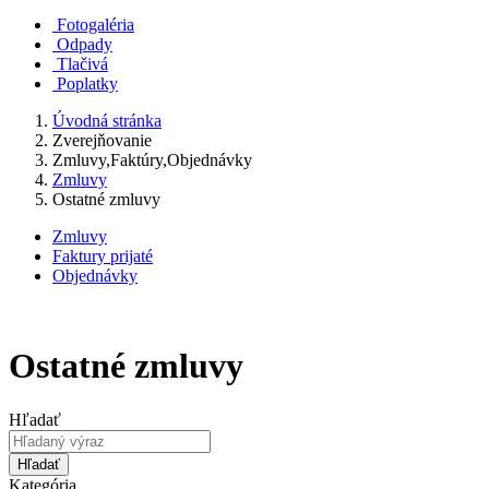
Fotogaléria
Odpady
Tlačivá
Poplatky
Úvodná stránka
Zverejňovanie
Zmluvy,Faktúry,Objednávky
Zmluvy
Ostatné zmluvy
Zmluvy
Faktury prijaté
Objednávky
Ostatné zmluvy
Hľadať
Hľadať
Kategória