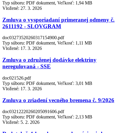
Typ súboru: PDF dokument, Veľkosť: 1,94 MB
Vložené:
27. 3. 2026
Zmluva o vysporiadaní primeranej odmeny č.
2611192 - SLOVGRAM
doc03273520260317154900.pdf
Typ súboru: PDF dokument, Veľkosť: 1,11 MB
Vložené:
17. 3. 2026
Zmluva o združenej dodávke elektriny
neregulovaná - SSE
doc021526.pdf
Typ súboru: PDF dokument, Veľkosť: 3,01 MB
Vložené:
17. 3. 2026
Zmluva o zriadení vecného bremena č. 9/2026
doc03212220260205091606.pdf
Typ súboru: PDF dokument, Veľkosť: 2,13 MB
Vložené:
5. 2. 2026